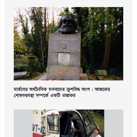
মার্কসের অর্থনৈতিক মতবাদের ক্রুশবিদ্ধ অংশ : আজকের
শোষণব্যবস্থা সম্পর্কে একটি প্রস্তাবনা