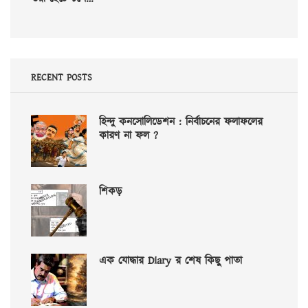
RECENT POSTS
হিন্দু কনসোলিডেশন : নির্বাচনের ফলাফলের
কারণ না ফল ?
শিকড়
এক যোদ্ধার Diary র শেষ কিছু পাতা