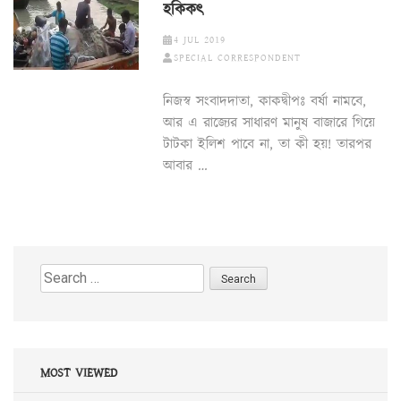
হকিকৎ
4 JUL 2019
SPECIAL CORRESPONDENT
নিজস্ব সংবাদদাতা, কাকদ্বীপঃ বর্ষা নামবে,
আর এ রাজ্যের সাধারণ মানুষ বাজারে গিয়ে
টাটকা ইলিশ পাবে না, তা কী হয়! তারপর
আবার …
Search
for:
MOST VIEWED