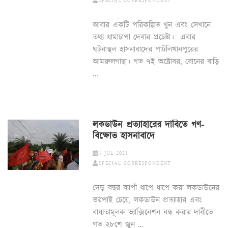
SPECIAL CORRESPONDENT
আবার একটি পরিকল্পিত খুন এবং সেখানে
তথ্য ধামাচাপা দেবার প্রচেষ্টা। এবার
ঘটনাস্থল হাসনাবাদের পাটলিখানপুরের
আমরুলগাছা। গত ৭ই অক্টোবর, বোনের বাড়ি
…
লকডাউন প্রত্যাহারের দাবিতে গণ-
বিক্ষোভ হাসনাবাদে
1 JUL 2021
SPECIAL CORRESPONDENT
দেড় বছর ব্যাপী ধাপে ধাপে করা লকডাউনের
ভরপাই চেয়ে, লকডাউন প্রত্যাহার এবং
বাধ্যতামূলক ভ্যাক্সিনেশন বন্ধ করার দাবীতে
গত ২৮শে জুন …