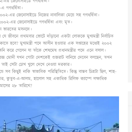
০২-এর জেনোসাইডে গণধর্ষিতা।
-এ গণধর্ষিতা।
 ২০০২-এর জেনোসাইডে নিজের নাবালিকা মেয়ে সহ গণধর্ষিতা।
, ২০০২-এর জেনোসাইডে গণধর্ষিতা এবং মৃত।
খন ভারতের মসনদে।
ে জীবনে প্রথমবার ভোটে দাঁড়ানো একটা লোককে মুখ্যমন্ত্রী নির্বাচিত
তে হবে? মুখ্যমন্ত্রী পদে আসীন হওয়ার এক সপ্তাহের মধ্যেই ২০০২
িনি করে গেলেন যা তাঁকে শেষমেষ প্রধানমন্ত্রীর পদে এনে বসাল।
ী নরেন্দ্র মোদী যখন গোটা দেশকেই গুজরাট বানিয়ে দেবেন বলছেন, তখন
 তাই সেটা চোখ খুলে দেখে নেওয়া দরকার।
ব কিছুই নাকি স্বাভাবিক পরিস্থিতিতে। কিন্তু বাস্তব চিত্রটা ছিল, শাহ-
নগর, কুতুব-এ-আলম, হালোল সহ একাধিক রিলিফ ক্যাম্পে লক্ষাধিক
ি মাসের ২৮ তারিখে?