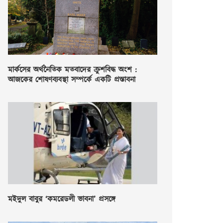
মার্কসের অর্থনৈতিক মতবাদের ক্রুশবিদ্ধ অংশ :
আজকের শোষণব্যবস্থা সম্পর্কে একটি প্রস্তাবনা
মইদুল বাবুর ‘কমরেডলী ভাবনা’ প্রসঙ্গে