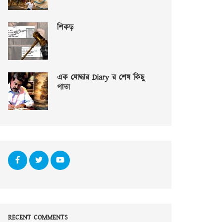
শিকড়
এক যোদ্ধার Diary র শেষ কিছু
পাতা
RECENT COMMENTS