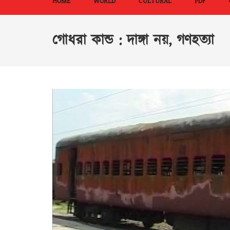
HOME
WORLD
CULTURAL
PDF
গোধরা কান্ড : দাঙ্গা নয়, গণহত্যা