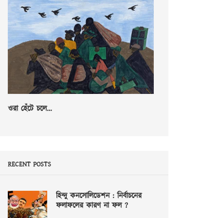
ওরা হেঁটে চলে…
RECENT POSTS
হিন্দু কনসোলিডেশন : নির্বাচনের
ফলাফলের কারণ না ফল ?