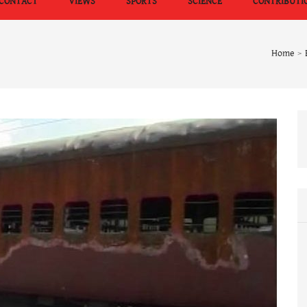
CONTACT
VIEWS
SPORTS
SCIENCE
CONTRIBUTI
Home
>